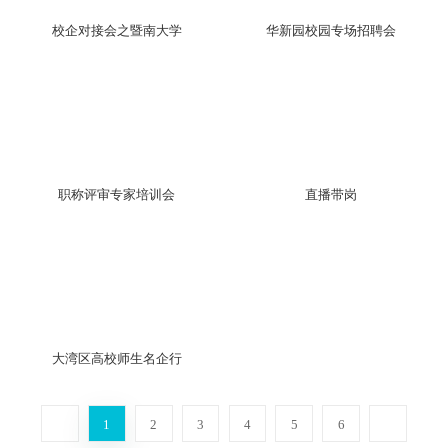
校企对接会之暨南大学
华新园校园专场招聘会
职称评审专家培训会
直播带岗
大湾区高校师生名企行
1
2
3
4
5
6