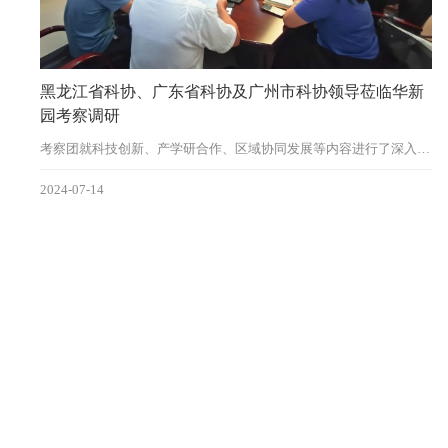
黑龙江省科协、广东省科协及广州市科协领导莅临华新
园考察调研
考察团就科技创新、产学研合作、区域协同发展等内容进行了深入交流与探讨
2024-07-14