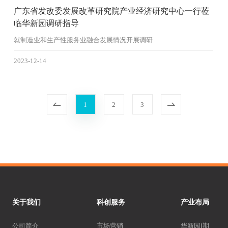
广东省发改委发展改革研究院产业经济研究中心一行莅
临华新园调研指导
就制造业和生产性服务业融合发展情况开展调研
2023-12-14
1
2
3
关于我们
科创服务
产业布局
公司简介
市场营销
华新园Ⅰ期