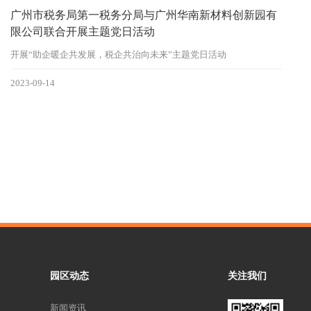
广州市税务局第一税务分局与广州华南新材料创新园有
限公司联合开展主题党日活动
开展“助企暖企共发展，税企共治向未来”主题党日活动
2023-09-14
园区动态
关注我们
新闻资讯