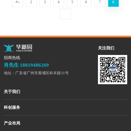
2
3
4
5
6
7
8
关注我们
招商热线
肖先生 18819486269
地址：广东省广州市黄埔区科丰路31号
关于我们
科创服务
产业布局