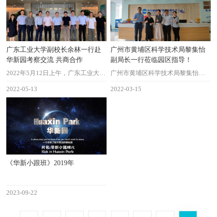
广东工业大学副校长余林一行赴
广州市黄埔区科学技术局黎集怡
华新园考察交流 共商合作
副局长一行莅临园区指导！
2022年5月12日上午，广东工业大学副校长余林一行赴华南新材料创新园区参加线下交流座谈会，就学生技能培训、校企资源合作、科技成果转化、学生就业创业等方面进行了深入交流探讨。
广州市黄埔区科学技术局黎集怡副局长一行莅临园区指导！
2022-05-13
2022-03-15
《华新小跟班》2019年
2023-09-22